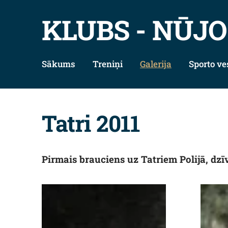
KLUBS - NŪJO
Sākums
Treniņi
Galerija
Sporto ve
Tatri 2011
Pirmais brauciens uz Tatriem Polijā, d