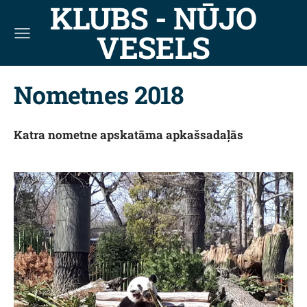
KLUBS - NŪJO
VESELS
Nometnes 2018
Katra nometne apskatāma apkašsadaļās