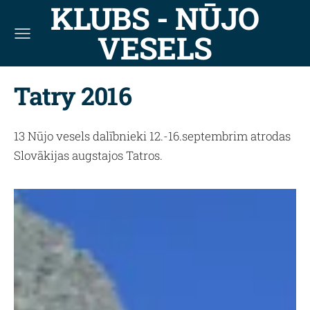
KLUBS - NŪJO
VESELS
Tatry 2016
13 Nūjo vesels dalībnieki 12.-16.septembrim atrodas
Slovākijas augstajos Tatros.